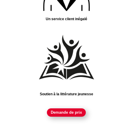
Un service client inégalé
Soutien à la littérature jeunesse
Demande de prix