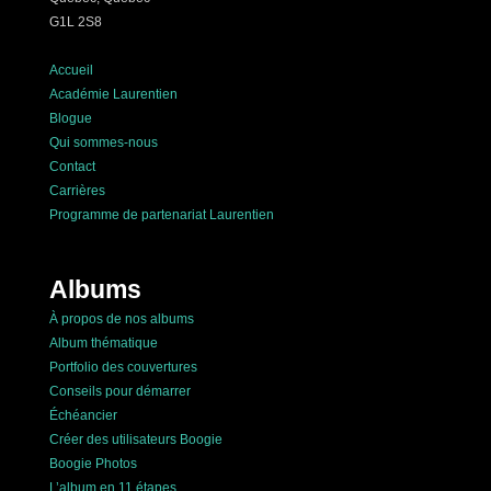
G1L 2S8
Accueil
Académie Laurentien
Blogue
Qui sommes-nous
Contact
Carrières
Programme de partenariat Laurentien
Albums
À propos de nos albums
Album thématique
Portfolio des couvertures
Conseils pour démarrer
Échéancier
Créer des utilisateurs Boogie
Boogie Photos
L’album en 11 étapes