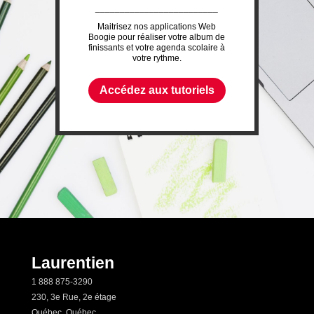
_________________________
Maitrisez nos applications Web
Boogie pour réaliser votre album de
finissants et votre agenda scolaire à
votre rythme.
Accédez aux tutoriels
Laurentien
1 888 875-3290
230, 3e Rue, 2e étage
Québec, Québec