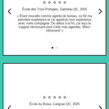
⭐ ⭐ ⭐ ⭐ ⭐
École des Trois-Portages, Gatineau QC, 2025
« Étant nouvelle comme agente de bureau, ce fût ma
première expérience et j’ai apprécié mon expérience
avec votre compagnie. Du début à la fin, j’ai reçu le
support nécessaire pour créer mes agendas. Merci
infiniment! »
⭐ ⭐ ⭐ ⭐ ⭐
École du Boisé, Carignan QC, 2025