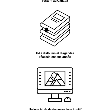
restent au Canada
1M + d’albums et d’agendas
réalisés chaque année
Un logiciel de design graphique intuitif