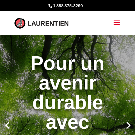
1 888 875-3290
Pour un
avenir
durable
avec