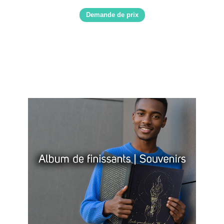
Demande de prix
Grâce à notre plateforme
de design graphique, nos
solutions flexibles et notre